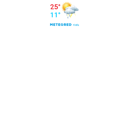
25°
11°
+Info