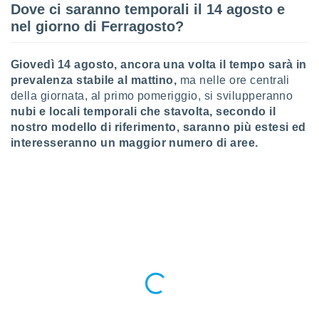
Dove ci saranno temporali il 14 agosto e
ioni
" o
tra
nel giorno di Ferragosto?
sui cookie
o sito
G
iovedì 14 agosto, ancora una volta
il tempo sarà in
prevalenza stabile al mattino,
ma nelle ore centrali
nostri
della giornata, al primo pomeriggio, si svilupperanno
nubi e locali temporali che stavolta, secondo il
mo il
nostro modello di riferimento, saranno più estesi ed
te
interesseranno un maggior numero di aree.
ento dei
re
ioni su
vo e/o
i,
 dati
er la
 della
à, creare
r la
à
izzata,