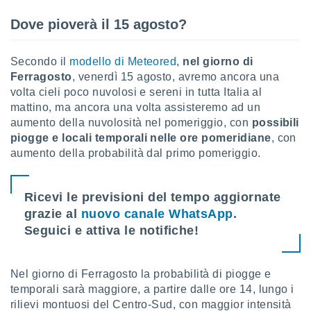
i nostri
Dove pioverà il 15 agosto?
artner
Secondo il
modello di Meteored
,
nel giorno di
Ferragosto
, venerdì 15 agosto, avremo ancora una
volta cieli poco nuvolosi e sereni in tutta Italia al
mattino, ma ancora una volta assisteremo ad un
aumento della nuvolosità nel pomeriggio, con
possibili
piogge e locali temporali nelle ore pomeridiane
, con
aumento della probabilità dal primo pomeriggio.
Ricevi le previsioni del tempo aggiornate
grazie al
nuovo canale WhatsApp.
Seguici e attiva le notifiche!
Nel giorno di Ferragosto la probabilità di piogge e
temporali sarà maggiore, a partire dalle ore 14, lungo i
rilievi montuosi del Centro-Sud, con maggior intensità