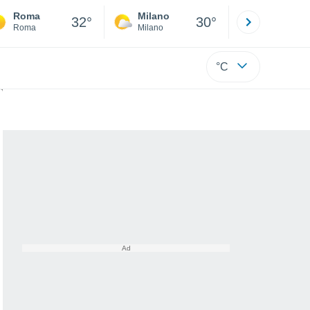
Roma
Milano
Bergamo
32°
30°
Roma
Milano
Bergamo
°C
rti temporali