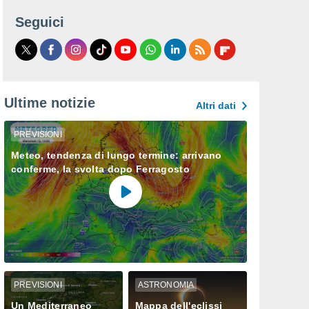
Seguici
Ultime notizie
Altri dati
PREVISIONI
Meteo, tendenza di lungo termine: arrivano
conferme, la svolta dopo Ferragosto
PREVISIONI
ASTRONOMIA
Un Mediterraneo
Mappa dell'eclissi