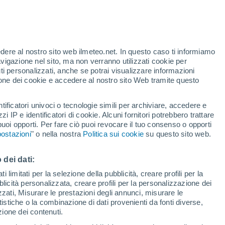
edere al nostro sito web ilmeteo.net. In questo caso ti informiamo
avigazione nel sito, ma non verranno utilizzati cookie per
i personalizzati, anche se potrai visualizzare informazioni
azione dei cookie e accedere al nostro sito Web tramite questo
tificatori univoci o tecnologie simili per archiviare, accedere e
zzi IP e identificatori di cookie. Alcuni fornitori potrebbero trattare
 puoi opporti. Per fare ciò puoi revocare il tuo consenso o opporti
ostazioni
" o nella nostra
Politica sui cookie
su questo sito web.
 dei dati:
 limitati per la selezione della pubblicità, creare profili per la
bblicità personalizzata, creare profili per la personalizzazione dei
izzati, Misurare le prestazioni degli annunci, misurare le
istiche o la combinazione di dati provenienti da fonti diverse,
ezione dei contenuti.