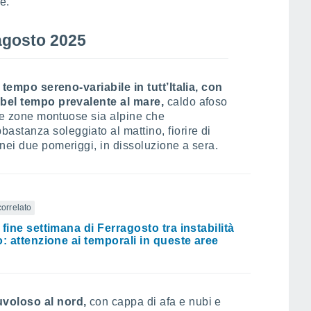
e.
agosto 2025
n
tempo sereno-variabile in tutt’Italia, con
a bel tempo prevalente al mare,
caldo afoso
lle zone montuose sia alpine che
stanza soleggiato al mattino, fiorire di
nei due pomeriggi, in dissoluzione a sera.
correlato
 fine settimana di Ferragosto tra instabilità
o: attenzione ai temporali in queste aree
uvoloso al nord,
con cappa di afa e nubi e