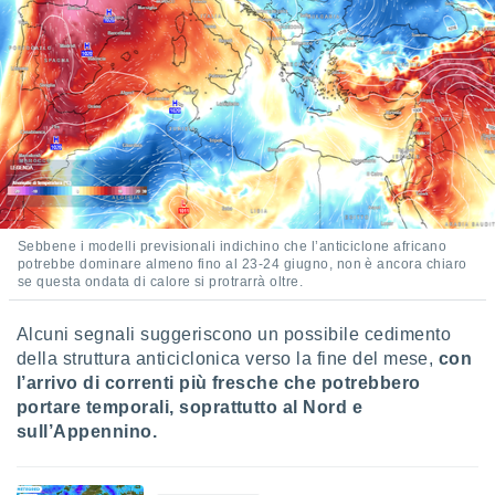
i nostri
artner
Sebbene i modelli previsionali indichino che l’anticiclone africano
potrebbe dominare almeno fino al 23-24 giugno, non è ancora chiaro
se questa ondata di calore si protrarrà oltre.
Alcuni segnali suggeriscono un possibile cedimento
della struttura anticiclonica verso la fine del mese,
con
l’arrivo di correnti più fresche che potrebbero
portare temporali, soprattutto al Nord e
sull’Appennino.