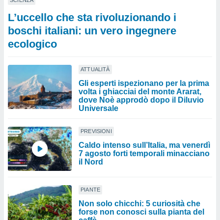
SCIENZA
L’uccello che sta rivoluzionando i
boschi italiani: un vero ingegnere
ecologico
ATTUALITÀ
Gli esperti ispezionano per la prima
volta i ghiacciai del monte Ararat,
dove Noè approdò dopo il Diluvio
Universale
PREVISIONI
Caldo intenso sull’Italia, ma venerdì
7 agosto forti temporali minacciano
il Nord
PIANTE
Non solo chicchi: 5 curiosità che
forse non conosci sulla pianta del