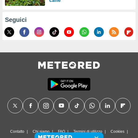
caffè
Seguici
Contatto
Chi siamo
FAQ
Termini di utilizzo
Cookies