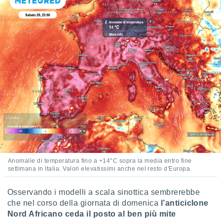
i nostri
artner
Anomalie di temperatura fino a +14°C sopra la media entro fine
settimana in Italia. Valori elevatissimi anche nel resto d'Europa.
Osservando i modelli a scala sinottica sembrerebbe
che nel corso della giornata di domenica
l’anticiclone
Nord Africano ceda il posto al ben più mite