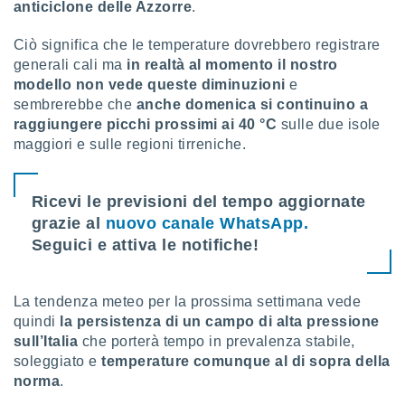
anticiclone delle Azzorre
.
Ciò significa che le temperature dovrebbero registrare
generali cali ma
in realtà al momento il nostro
modello non vede queste diminuzioni
e
sembrerebbe che
anche domenica si continuino a
raggiungere picchi prossimi ai 40 °C
sulle due isole
maggiori e sulle regioni tirreniche.
Ricevi le previsioni del tempo aggiornate
grazie al
nuovo canale WhatsApp.
Seguici e attiva le notifiche!
La tendenza meteo per la prossima settimana vede
quindi
la persistenza di un campo di alta pressione
sull’Italia
che porterà tempo in prevalenza stabile,
soleggiato e
temperature comunque al di sopra della
norma
.