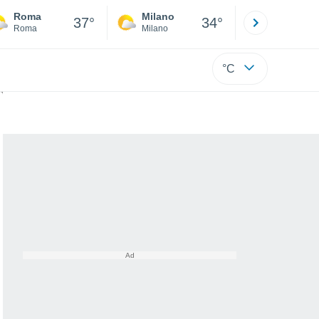
Roma
Milano
Bergamo
37°
34°
Roma
Milano
Bergamo
°C
i caldo