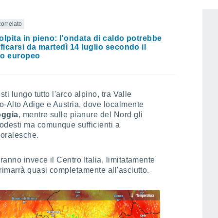
correlato
colpita in pieno: l'ondata di caldo potrebbe
ificarsi da martedì 14 luglio secondo il
lo europeo
ti lungo tutto l'arco alpino, tra Valle
o-Alto Adige e Austria, dove localmente
oggia
, mentre sulle pianure del Nord gli
desti ma comunque sufficienti a
poralesche.
anno invece il Centro Italia, limitatamente
rimarrà quasi completamente all'asciutto.