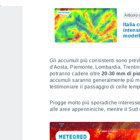
Articolo 
Italia 
intens
model
Gli accumuli più consistenti sono previs
d'Aosta, Piemonte, Lombardia, Trentin
potranno cadere oltre
20-30 mm di pi
accumuli saranno generalmente più mo
testimoniare il passaggio di celle tem
Piogge molto più sporadiche interesser
alle aree appenniniche, mentre il Sud 