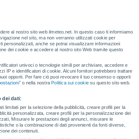
edere al nostro sito web ilmeteo.net. In questo caso ti informiamo
avigazione nel sito, ma non verranno utilizzati cookie per
i personalizzati, anche se potrai visualizzare informazioni
azione dei cookie e accedere al nostro sito Web tramite questo
tificatori univoci o tecnologie simili per archiviare, accedere e
zzi IP e identificatori di cookie. Alcuni fornitori potrebbero trattare
 puoi opporti. Per fare ciò puoi revocare il tuo consenso o opporti
ostazioni
" o nella nostra
Politica sui cookie
su questo sito web.
 dei dati:
 limitati per la selezione della pubblicità, creare profili per la
bblicità personalizzata, creare profili per la personalizzazione dei
izzati, Misurare le prestazioni degli annunci, misurare le
istiche o la combinazione di dati provenienti da fonti diverse,
ezione dei contenuti.