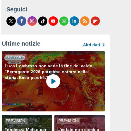
Seguici
Ultime notizie
Altri dati
PREVISIONI
Luca Lombroso non vede la fine del caldo:
"Ferragosto 2026 potrebbe entrare nella
storia. Ecco perché."
PREVISIONI
PREVISIONI
Tendenza Meteo per
L’estate non cambia