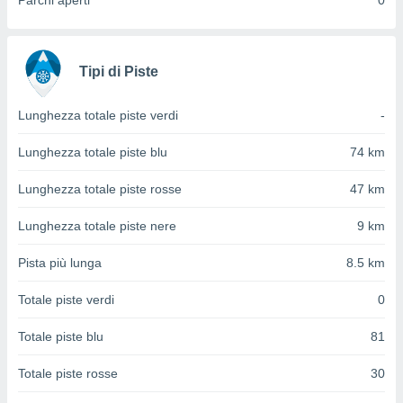
Parchi aperti
0
ioni
" o
tra
sui cookie
o sito
Tipi di Piste
nostri
Lunghezza totale piste verdi
-
mo il
Lunghezza totale piste blu
74 km
te
ento dei
Lunghezza totale piste rosse
47 km
re
Lunghezza totale piste nere
9 km
ioni su
vo e/o
Pista più lunga
8.5 km
i,
 dati
Totale piste verdi
0
er la
 della
Totale piste blu
81
à, creare
r la
Totale piste rosse
30
à
izzata,