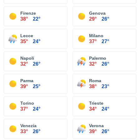
Firenze
Genova
38°
22°
29°
26°
Lecce
Milano
35°
24°
37°
27°
Napoli
Palermo
32°
26°
32°
26°
Parma
Roma
39°
25°
38°
23°
Torino
Trieste
37°
24°
34°
24°
Venezia
Verona
33°
26°
39°
26°