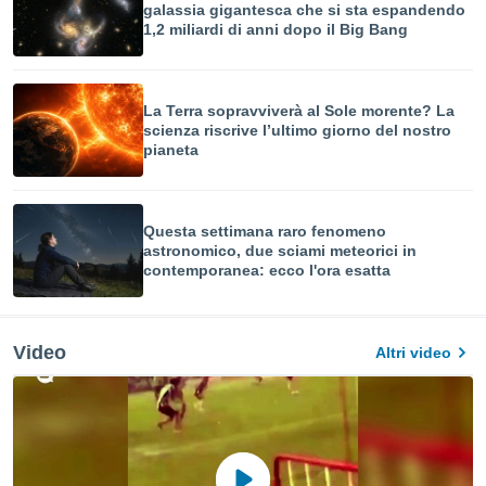
galassia gigantesca che si sta espandendo
1,2 miliardi di anni dopo il Big Bang
La Terra sopravviverà al Sole morente? La
scienza riscrive l’ultimo giorno del nostro
pianeta
Questa settimana raro fenomeno
astronomico, due sciami meteorici in
contemporanea: ecco l'ora esatta
Video
Altri video