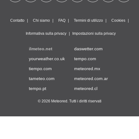
Contatto
Chi siamo
FAQ
Termini di utilizzo
Cookies
Informativa sulla privacy
Impostazioni sulla privacy
ilmeteo.net
daswetter.com
yourweather.co.uk
tempo.com
tiempo.com
meteored.mx
tameteo.com
meteored.com.ar
tempo.pt
meteored.cl
© 2026 Meteored. Tutti i diritti riservati