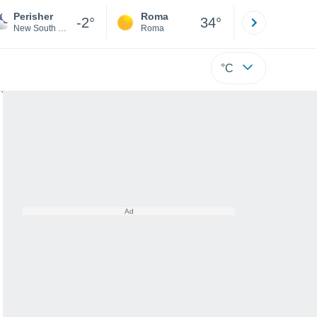
Perisher
Roma
Milano
-2°
34°
New South Wales
Roma
Milano
°C