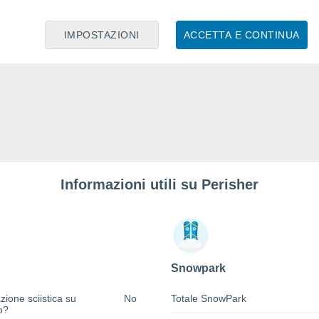
IMPOSTAZIONI
ACCETTA E CONTINUA
Informazioni utili su Perisher
Snowpark
zione sciistica su
No
Totale SnowPark
o?