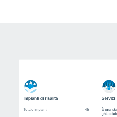
Impianti di risalita
Servizi
Totale impianti
45
È una sta
ghiacciai