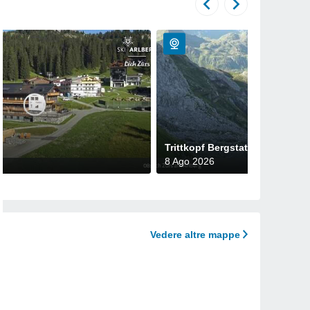
Trittkopf Bergstation
8 Ago 2026
Vedere altre mappe