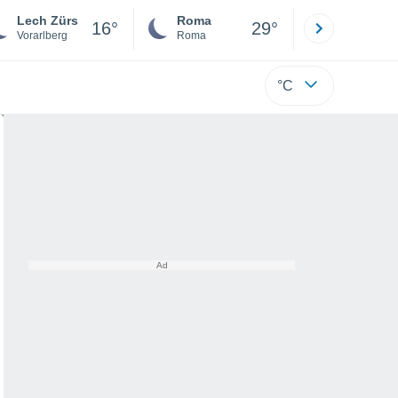
Lech Zürs
Roma
Milano
16°
29°
Vorarlberg
Roma
Milano
°C