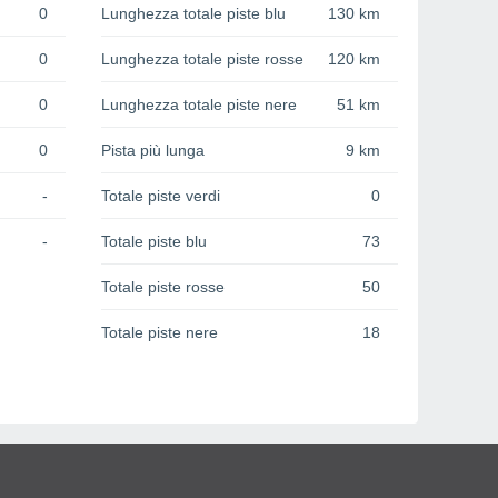
0
Lunghezza totale piste blu
130 km
0
Lunghezza totale piste rosse
120 km
0
Lunghezza totale piste nere
51 km
0
Pista più lunga
9 km
-
Totale piste verdi
0
-
Totale piste blu
73
Totale piste rosse
50
Totale piste nere
18