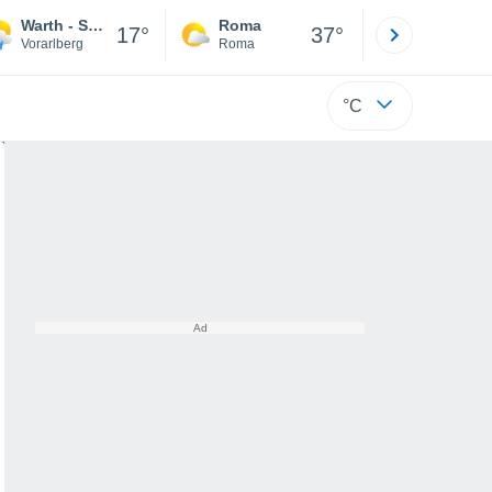
Warth - Schröcken
Roma
Milano
17°
37°
Vorarlberg
Roma
Milano
°C