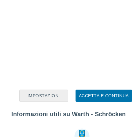
IMPOSTAZIONI
ACCETTA E CONTINUA
Informazioni utili su Warth - Schröcken