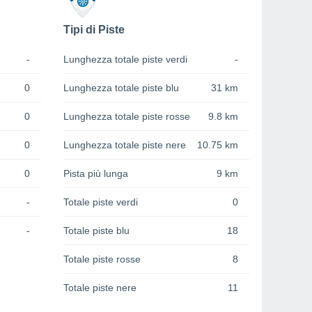
Tipi di Piste
-
Lunghezza totale piste verdi
-
0
Lunghezza totale piste blu
31 km
0
Lunghezza totale piste rosse
9.8 km
0
Lunghezza totale piste nere
10.75 km
0
Pista più lunga
9 km
-
Totale piste verdi
0
-
Totale piste blu
18
Totale piste rosse
8
Totale piste nere
11