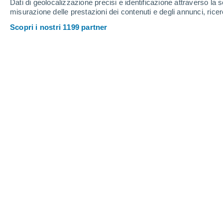
Spessore della neve
Dati di geolocalizzazione precisi e identificazione attraverso la s
misurazione delle prestazioni dei contenuti e degli annunci, ricer
Scopri i nostri 1199 partner