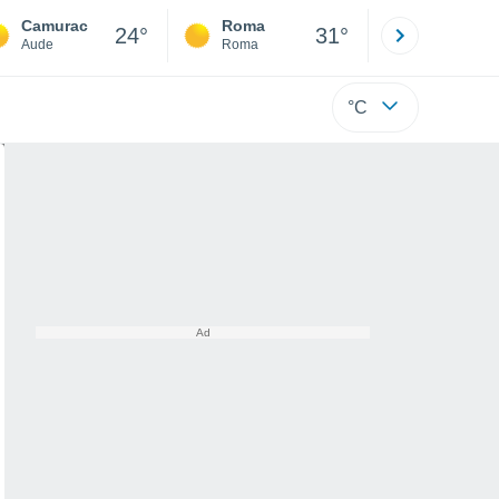
Camurac
Roma
Milano
24°
31°
Aude
Roma
Milano
°C