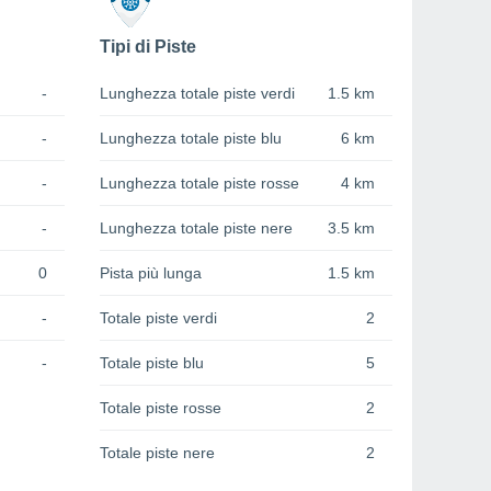
Tipi di Piste
-
Lunghezza totale piste verdi
1.5 km
-
Lunghezza totale piste blu
6 km
-
Lunghezza totale piste rosse
4 km
-
Lunghezza totale piste nere
3.5 km
0
Pista più lunga
1.5 km
-
Totale piste verdi
2
-
Totale piste blu
5
Totale piste rosse
2
Totale piste nere
2