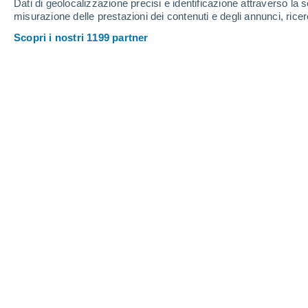
Spessore della neve
Dati di geolocalizzazione precisi e identificazione attraverso la s
misurazione delle prestazioni dei contenuti e degli annunci, ricer
Scopri i nostri 1199 partner