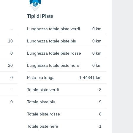
Tipi di Piste
-
Lunghezza totale piste verdi
0 km
10
Lunghezza totale piste blu
0 km
0
Lunghezza totale piste rosse
0 km
20
Lunghezza totale piste nere
0 km
0
Pista più lunga
1.44841 km
-
Totale piste verdi
8
0
Totale piste blu
9
Totale piste rosse
8
Totale piste nere
1