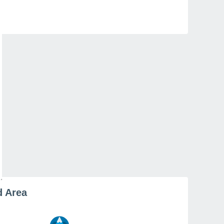
d Area