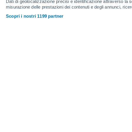
Dati di geolocalizzazione precisi e identificazione attraverso la s
Spessore della neve
misurazione delle prestazioni dei contenuti e degli annunci, ricer
Scopri i nostri 1199 partner