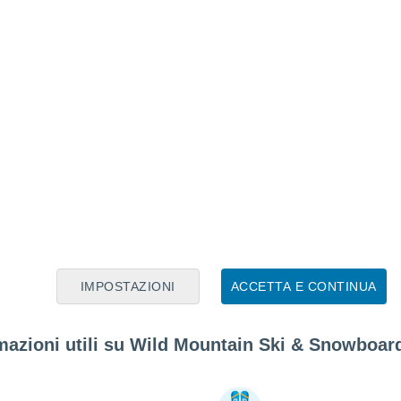
IMPOSTAZIONI
ACCETTA E CONTINUA
mazioni utili su Wild Mountain Ski & Snowboar