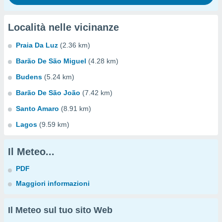
Località nelle vicinanze
Praia Da Luz
(2.36 km)
Barão De São Miguel
(4.28 km)
Budens
(5.24 km)
Barão De São João
(7.42 km)
Santo Amaro
(8.91 km)
Lagos
(9.59 km)
Il Meteo...
PDF
Maggiori informazioni
Il Meteo sul tuo sito Web