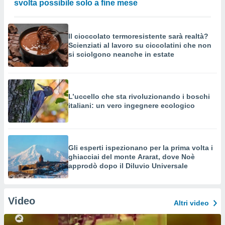
svolta possibile solo a fine mese
Il cioccolato termoresistente sarà realtà?
Scienziati al lavoro su ciccolatini che non
si sciolgono neanche in estate
L’uccello che sta rivoluzionando i boschi
italiani: un vero ingegnere ecologico
Gli esperti ispezionano per la prima volta i
ghiacciai del monte Ararat, dove Noè
approdò dopo il Diluvio Universale
Video
Altri video