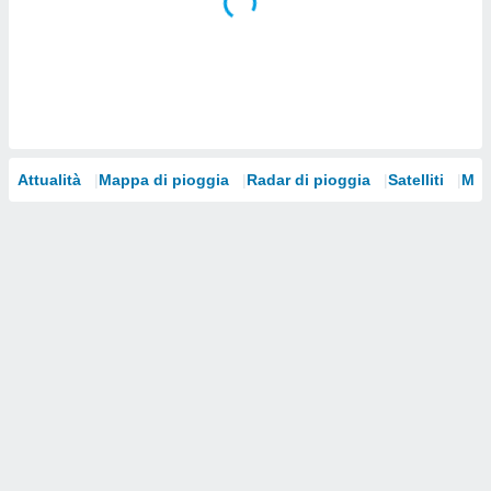
i nostri
artner
Attualità
Mappa di pioggia
Radar di pioggia
Satelliti
Mod