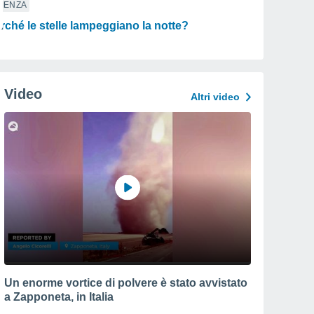
IENZA
rché le stelle lampeggiano la notte?
Video
Altri video
Un enorme vortice di polvere è stato avvistato
a Zapponeta, in Italia