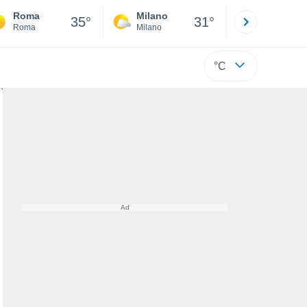
Roma
Milano
Bergamo
35°
31°
Roma
Milano
Bergamo
°C