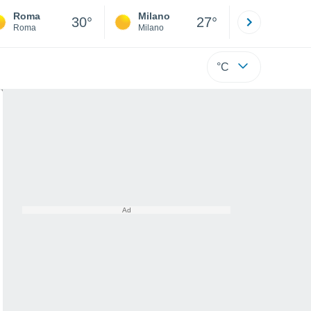
Roma
Milano
Bergamo
30°
27°
Roma
Milano
Bergamo
°C