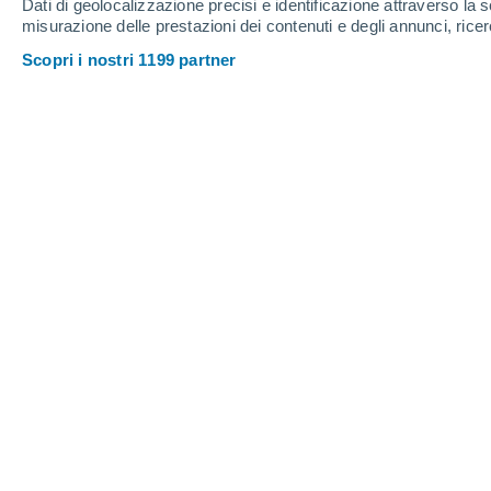
Dati di geolocalizzazione precisi e identificazione attraverso la s
del Seibo
misurazione delle prestazioni dei contenuti e degli annunci, ricer
Scopri i nostri 1199 partner