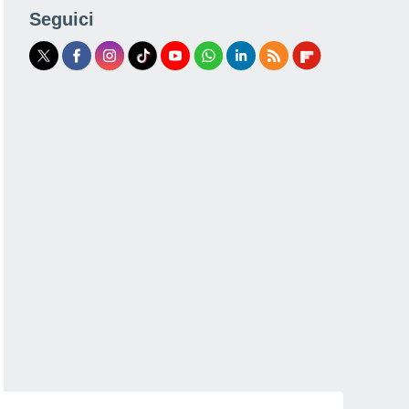
Seguici