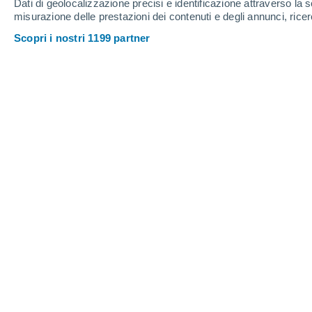
Dati di geolocalizzazione precisi e identificazione attraverso la s
misurazione delle prestazioni dei contenuti e degli annunci, ricer
Scopri i nostri 1199 partner
Province Armenia