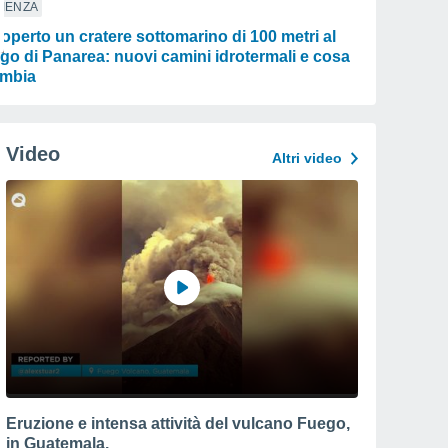
IENZA
operto un cratere sottomarino di 100 metri al
rgo di Panarea: nuovi camini idrotermali e cosa
mbia
Video
Altri video
Eruzione e intensa attività del vulcano Fuego,
in Guatemala.