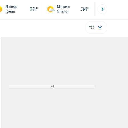
Roma
Milano
Bergamo
36°
34°
Roma
Milano
Bergamo
°C