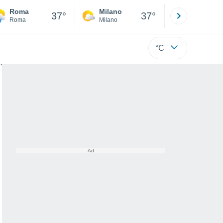
Roma
Milano
Bergamo
37°
37°
Roma
Milano
Bergamo
°C