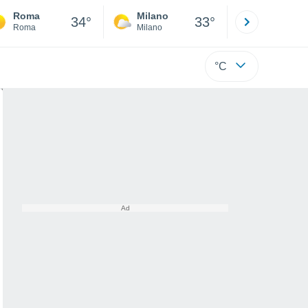
Roma
Milano
Bergamo
34°
33°
Roma
Milano
Bergamo
°C