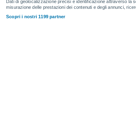
Dati di geolocalizzazione precisi e identificazione attraverso la s
Chabarovsk
misurazione delle prestazioni dei contenuti e degli annunci, ricer
Scopri i nostri 1199 partner