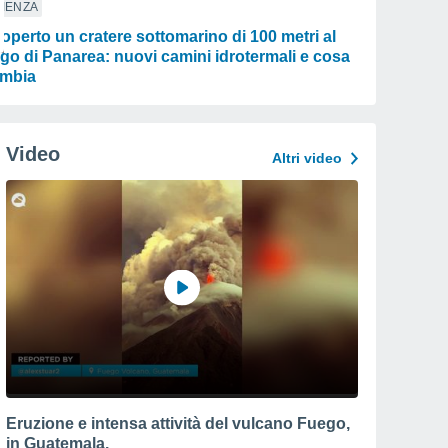
IENZA
operto un cratere sottomarino di 100 metri al
rgo di Panarea: nuovi camini idrotermali e cosa
mbia
Video
Altri video
Eruzione e intensa attività del vulcano Fuego,
in Guatemala.