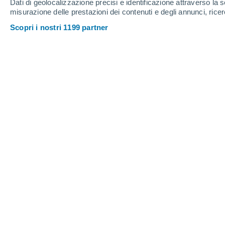
Dati di geolocalizzazione precisi e identificazione attraverso la s
Spagna
misurazione delle prestazioni dei contenuti e degli annunci, ricer
Scopri i nostri 1199 partner
Province Isole Canarie