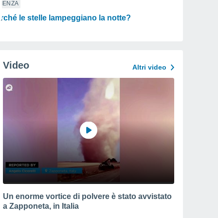
IENZA
rché le stelle lampeggiano la notte?
Video
Altri video
Un enorme vortice di polvere è stato avvistato
a Zapponeta, in Italia