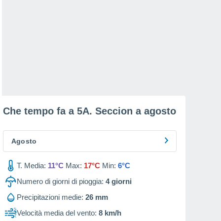
Che tempo fa a 5A. Seccion a
agosto
Agosto
T. Media:
11°C
Max:
17°C
Min:
6°C
Numero di giorni di pioggia:
4
giorni
Precipitazioni medie:
26 mm
Velocità media del vento:
8 km/h