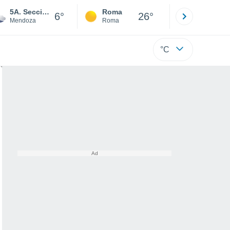
5A. Seccion
Roma
Milano
6°
26°
Mendoza
Roma
Milano
°C