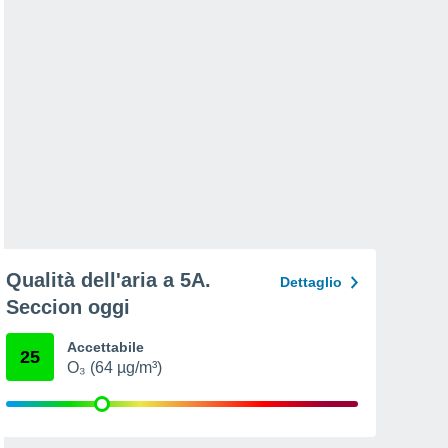
Qualità dell'aria a 5A.
Dettaglio
Seccion oggi
Accettabile
25
O₃ (64 µg/m³)