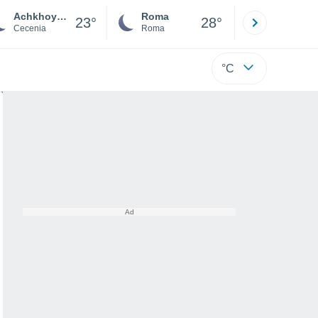
Achkhoy-Martan
Roma
Milano
23°
28°
Cecenia
Roma
Milano
°C