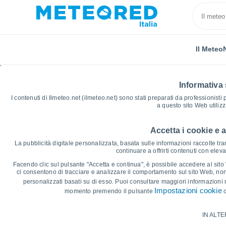
Il Meteo
Informativa 
I contenuti di Ilmeteo.net (ilmeteo.net) sono stati preparati da professionisti
a questo sito Web utiliz
Accetta i cookie e 
Home
Russia
Cecenia
Achkhoy-Martan
Gra
La pubblicità digitale personalizzata, basata sulle informazioni raccolte tram
continuare a offrirti contenuti con elev
Grafici Meteo Achkhoy
Facendo clic sul pulsante "Accetta e continua", è possibile accedere al sito We
ci consentono di tracciare e analizzare il comportamento sul sito Web, nonc
personalizzati basati su di esso. Puoi consultare maggiori informazioni 
14 giorni
7 giorni
Impostazioni cookie
momento premendo il pulsante
c
Grafico delle Temperature
IN ALTE
Temperatura massima, temperatura mini