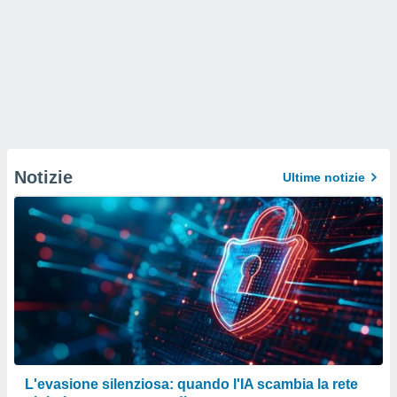
Notizie
Ultime notizie
L'evasione silenziosa: quando l'IA scambia la rete