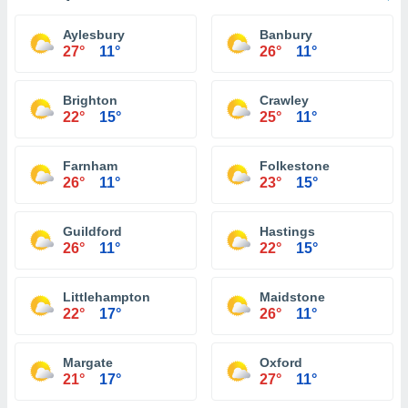
Aylesbury
Banbury
27°
11°
26°
11°
Brighton
Crawley
22°
15°
25°
11°
Farnham
Folkestone
26°
11°
23°
15°
Guildford
Hastings
26°
11°
22°
15°
Littlehampton
Maidstone
22°
17°
26°
11°
Margate
Oxford
21°
17°
27°
11°