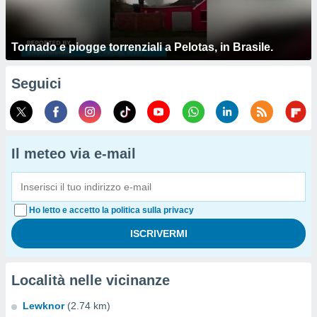
Tornado e piogge torrenziali a Pelotas, in Brasile.
Seguici
Il meteo via e-mail
Ho letto e accetto la politica sulla privacy
Località nelle vicinanze
Lewknor
(2.74 km)