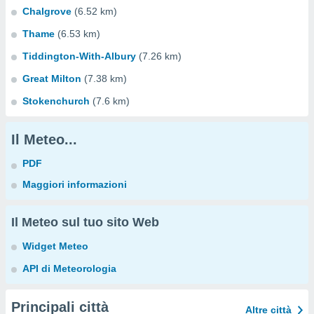
Chalgrove
(6.52 km)
Thame
(6.53 km)
Tiddington-With-Albury
(7.26 km)
Great Milton
(7.38 km)
Stokenchurch
(7.6 km)
Il Meteo...
PDF
Maggiori informazioni
Il Meteo sul tuo sito Web
Widget Meteo
API di Meteorologia
Principali città
Altre città