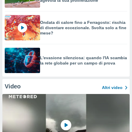
agevola la sua proliferazione
Ondata di calore fino a Ferragosto: rischia
di diventare eccezionale. Svolta solo a fine
mese?
L'evasione silenziosa: quando l'IA scambia
la rete globale per un campo di prova
Video
Altri video