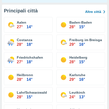
Principali città
Altre città
Aalen
Baden-Baden
27°
14°
28°
15°
Costanza
Freiburg im Breisgau
28°
18°
29°
16°
Friedrichshafen
Heidelberg
27°
18°
28°
15°
Heilbronn
Karlsruhe
28°
14°
29°
16°
Lahr/Schwarzwald
Leutkirch
28°
15°
24°
13°