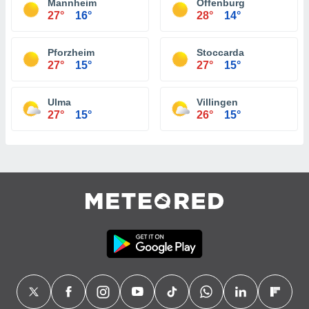
Mannheim
Offenburg
27°
16°
28°
14°
Pforzheim
Stoccarda
27°
15°
27°
15°
Ulma
Villingen
27°
15°
26°
15°