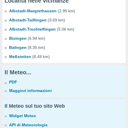
Località nelle vicinanze
Albstadt-Margrethausen
(2.95 km)
Albstadt-Tailfingen
(3.69 km)
Albstadt-Truchtelfingen
(5.06 km)
Bisingen
(6.94 km)
Balingen
(8.35 km)
Meßstetten
(8.49 km)
Il Meteo...
PDF
Maggiori informazioni
Il Meteo sul tuo sito Web
Widget Meteo
API di Meteorologia