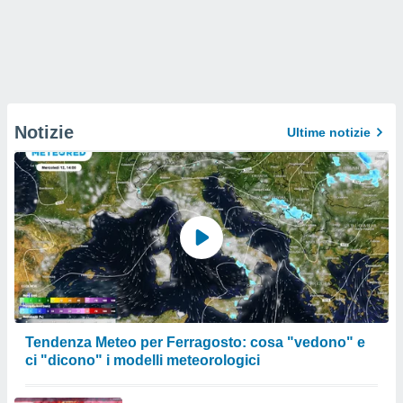
Notizie
Ultime notizie
Tendenza Meteo per Ferragosto: cosa "vedono" e
ci "dicono" i modelli meteorologici