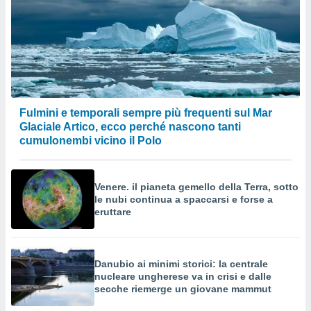
Fulmini e temporali sempre più frequenti sul Mar
Glaciale Artico, ecco perché nascono tanti
cumulonembi vicino il Polo
Venere. il pianeta gemello della Terra, sotto
le nubi continua a spaccarsi e forse a
eruttare
Danubio ai minimi storici: la centrale
nucleare ungherese va in crisi e dalle
secche riemerge un giovane mammut