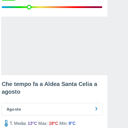
Che tempo fa a Aldea Santa Celia a
agosto
Agosto
T. Media:
13°C
Max:
19°C
Min:
8°C