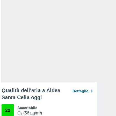
Qualità dell'aria a Aldea
Dettaglio
Santa Celia oggi
Accettabile
22
O₃ (56 µg/m³)