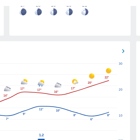
17
18
19
20
21
30
22°
20°
17°
17°
20
17°
16°
14°
11°
10°
9°
8°
8°
10
7°
6°
1.2