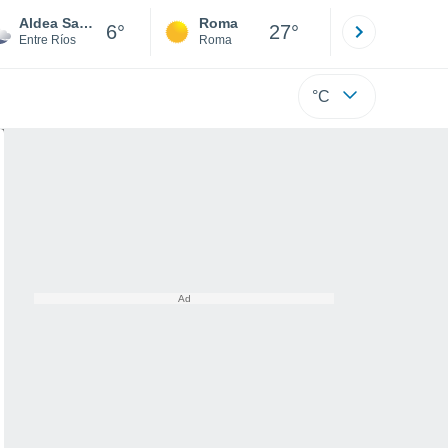
Aldea Santa Celia
Roma
Milano
6°
27°
Entre Ríos
Roma
Milano
°C