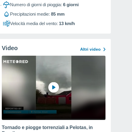
Numero di giorni di pioggia:
6
giorni
Precipitazioni medie:
85 mm
Velocità media del vento:
13 km/h
Video
Altri video
Tornado e piogge torrenziali a Pelotas, in