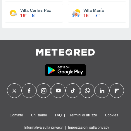
Villa Carlos Paz
Villa María
19°
5°
16°
7°
Contatto
Chi siamo
FAQ
Termini di utilizzo
Cookies
Informativa sulla privacy
Impostazioni sulla privacy