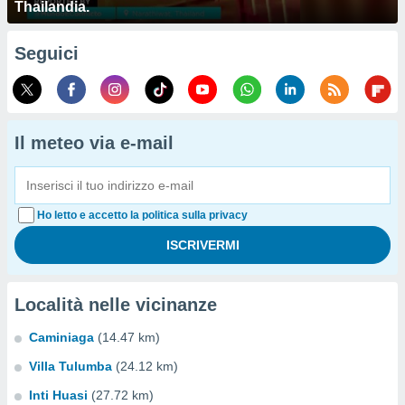
Thailandia.
Seguici
Il meteo via e-mail
Ho letto e accetto la politica sulla privacy
Località nelle vicinanze
Caminiaga
(14.47 km)
Villa Tulumba
(24.12 km)
Inti Huasi
(27.72 km)