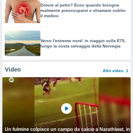
Dolore al petto? Ecco quando bisogna
realmente preoccuparsi e chiamare subito
il medico
Verso l'estremo nord: in viaggio sulla E75,
lungo la costa selvaggia della Norvegia
Video
Altri video
Un fulmine colpisce un campo da calcio a Narathiwat, in