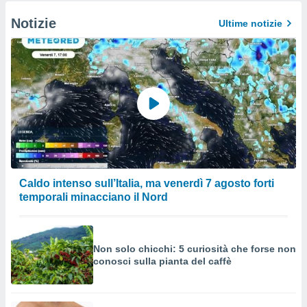
Notizie
Ultime notizie
Caldo intenso sull’Italia, ma venerdì 7 agosto forti
temporali minacciano il Nord
Non solo chicchi: 5 curiosità che forse non
conosci sulla pianta del caffè