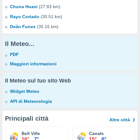
Chuna Huasi
(27.83 km)
Rayo Cortado
(30.51 km)
Deán Funes
(35.15 km)
Il Meteo...
PDF
Maggiori informazioni
Il Meteo sul tuo sito Web
Widget Meteo
API di Meteorologia
Principali città
Altre città
Bell Ville
Canals
16°
7°
15°
6°