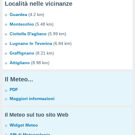
Località nelle vicinanze
Guardea
(4.2 km)
Montecchio
(5.48 km)
Civitella D'agliano
(5.99 km)
Lugnano In Teverina
(6.84 km)
Graffignano
(8.21 km)
Attigliano
(8.98 km)
Il Meteo...
PDF
Maggiori informazioni
Il Meteo sul tuo sito Web
Widget Meteo
API di Meteorologia