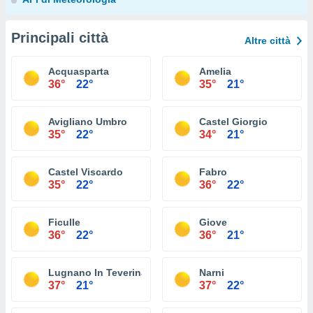
Principali città
Altre città
Acquasparta
Amelia
36°
22°
35°
21°
Avigliano Umbro
Castel Giorgio
35°
22°
34°
21°
Castel Viscardo
Fabro
35°
22°
36°
22°
Ficulle
Giove
36°
22°
36°
21°
Lugnano In Teverina
Narni
37°
21°
37°
22°