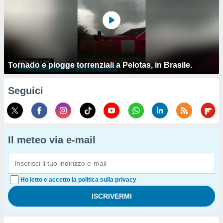
Tornado e piogge torrenziali a Pelotas, in Brasile.
Seguici
Il meteo via e-mail
Ho letto e accetto la politica sulla privacy