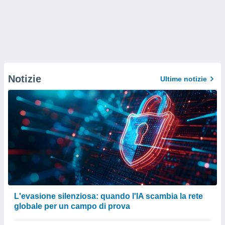
Notizie
Ultime notizie
L'evasione silenziosa: quando l'IA scambia la rete
globale per un campo di prova