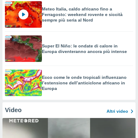
Meteo Italia, caldo africano fino a
Ferragosto: weekend rovente e siccità
sempre più seria al Nord
Super El Niño: le ondate di calore in
Europa diventeranno ancora più intense
Ecco come le onde tropicali influenzano
l’estensione dell’anticiclone africano in
Europa
Video
Altri video