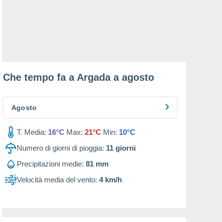
Che tempo fa a Argada a
agosto
Agosto
T. Media:
16°C
Max:
21°C
Min:
10°C
Numero di giorni di pioggia:
11
giorni
Precipitazioni medie:
81 mm
Velocità media del vento:
4 km/h