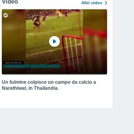
Video
Altri video
Un fulmine colpisce un campo da calcio a
Narathiwat, in Thailandia.