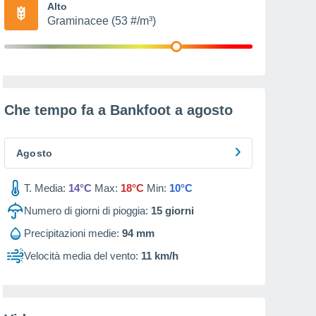
Alto
Graminacee (53 #/m³)
Che tempo fa a Bankfoot a
agosto
Agosto
T. Media:
14°C
Max:
18°C
Min:
10°C
Numero di giorni di pioggia:
15
giorni
Precipitazioni medie:
94 mm
Velocità media del vento:
11 km/h