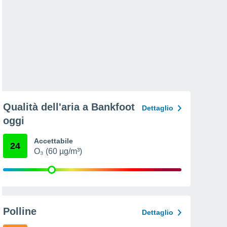
Qualità dell'aria a Bankfoot
Dettaglio
oggi
Accettabile
24
O₃ (60 µg/m³)
Polline
Dettaglio