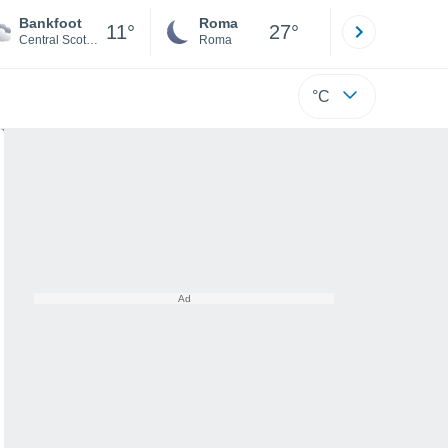
Bankfoot
Roma
Milano
11°
27°
Central Scotland
Roma
Milano
°C