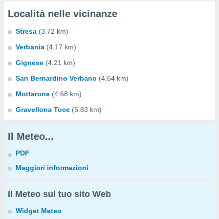
Località nelle vicinanze
Stresa
(3.72 km)
Verbania
(4.17 km)
Gignese
(4.21 km)
San Bernardino Verbano
(4.64 km)
Mottarone
(4.68 km)
Gravellona Toce
(5.83 km)
Il Meteo...
PDF
Maggiori informazioni
Il Meteo sul tuo sito Web
Widget Meteo