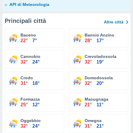
API di Meteorologia
Principali città
Altre città
Baceno
Bannio Anzino
22°
7°
28°
17°
Cannobio
Crevoladossola
32°
24°
32°
19°
Crodo
Domodossola
31°
18°
32°
20°
Formazza
Macugnaga
25°
12°
21°
11°
Oggebbio
Omegna
32°
24°
31°
21°