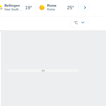
Bellingen
Roma
Milano
19°
25°
New South Wales
Roma
Milano
°C