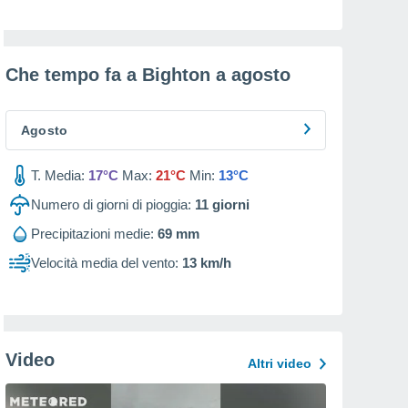
Che tempo fa a Bighton a
agosto
Agosto
T. Media:
17°C
Max:
21°C
Min:
13°C
Numero di giorni di pioggia:
11
giorni
Precipitazioni medie:
69 mm
Velocità media del vento:
13 km/h
Video
Altri video