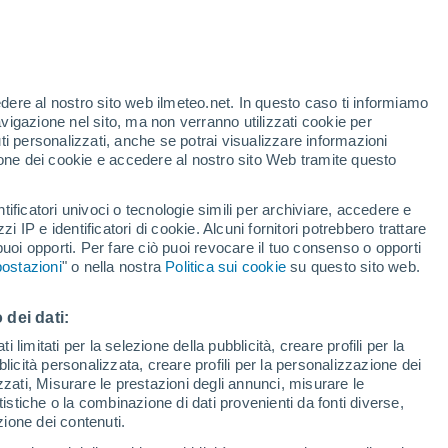
edere al nostro sito web ilmeteo.net. In questo caso ti informiamo
/h
avigazione nel sito, ma non verranno utilizzati cookie per
i personalizzati, anche se potrai visualizzare informazioni
azione dei cookie e accedere al nostro sito Web tramite questo
di pioggia
Satelliti
Modelli
tificatori univoci o tecnologie simili per archiviare, accedere e
zzi IP e identificatori di cookie. Alcuni fornitori potrebbero trattare
 puoi opporti. Per fare ciò puoi revocare il tuo consenso o opporti
ostazioni
" o nella nostra
Politica sui cookie
su questo sito web.
Martedì
Mercoledì
Giovedi
Venerdì
11 Ago
12 Ago
13 Ago
14 Ago
 dei dati:
 limitati per la selezione della pubblicità, creare profili per la
bblicità personalizzata, creare profili per la personalizzazione dei
izzati, Misurare le prestazioni degli annunci, misurare le
istiche o la combinazione di dati provenienti da fonti diverse,
26°
/
15°
30°
/
15°
33°
/
17°
31°
/
18°
ezione dei contenuti.