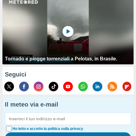
Tornado e piogge torrenziali a Pelotas, in Brasile.
Seguici
Il meteo via e-mail
Ho letto e accetto la politica sulla privacy