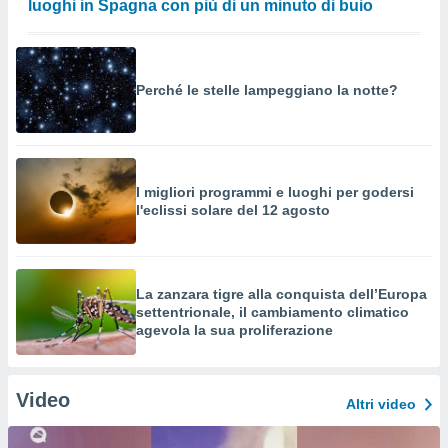
luoghi in Spagna con più di un minuto di buio
Perché le stelle lampeggiano la notte?
I migliori programmi e luoghi per godersi
l'eclissi solare del 12 agosto
La zanzara tigre alla conquista dell’Europa
settentrionale, il cambiamento climatico
agevola la sua proliferazione
Video
Altri video