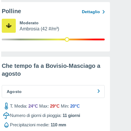
Polline
Dettaglio
Moderato
Ambrosia (42 #/m³)
Che tempo fa a Bovisio-Masciago a
agosto
Agosto
T. Media:
24°C
Max:
29°C
Min:
20°C
Numero di giorni di pioggia:
11
giorni
Precipitazioni medie:
110 mm