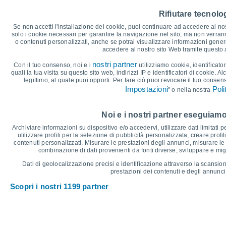
35
Rifiutare tecnolog
30
Se non accetti l'installazione dei cookie, puoi continuare ad accedere al nos
25°
solo i cookie necessari per garantire la navigazione nel sito, ma non verran
25°
25
24°
24°
o contenuti personalizzati, anche se potrai visualizzare informazioni general
22°
21°
accedere al nostro sito Web tramite questo
19°
20
18°
18°
17°
nostri partner
Con il tuo consenso, noi e i
utilizziamo cookie, identificator
16°
16°
quali la tua visita su questo sito web, indirizzi IP e identificatori di cookie. A
15
legittimo, al quale puoi opporti. Per fare ciò puoi revocare il tuo consen
Impostazioni
Poli
" o nella nostra
10
°C
Noi e i nostri partner eseguiamo
Gio
6
Ven
7
Sab
8
Dom
9
Lun
10
Mar
11
M
Archiviare informazioni su dispositivo e/o accedervi, utilizzare dati limitati p
Temperatura massima
T
utilizzare profili per la selezione di pubblicità personalizzata, creare profil
contenuti personalizzati, Misurare le prestazioni degli annunci, misurare le 
combinazione di dati provenienti da fonti diverse, sviluppare e miglio
Grafico delle Precipitazioni e Nuvolosità
Dati di geolocalizzazione precisi e identificazione attraverso la scansion
prestazioni dei contenuti e degli annunci,
Pioggia, neve e nuvol
Scopri i nostri 1199 partner
5
1021
1020
10