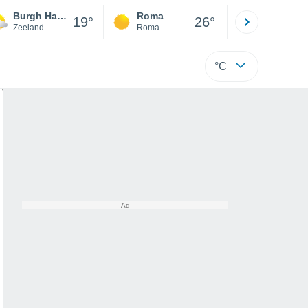
Burgh Haamstede
Roma
Milano
19°
26°
Zeeland
Roma
Milano
°C