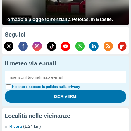
Tornado e piogge torrenziali a Pelotas, in Brasile.
Seguici
Il meteo via e-mail
Ho letto e accetto la politica sulla privacy
Località nelle vicinanze
Rivara
(1.24 km)