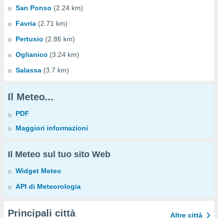
San Ponso
(2.24 km)
Favria
(2.71 km)
Pertusio
(2.86 km)
Oglianico
(3.24 km)
Salassa
(3.7 km)
Il Meteo...
PDF
Maggiori informazioni
Il Meteo sul tuo sito Web
Widget Meteo
API di Meteorologia
Principali città
Altre città