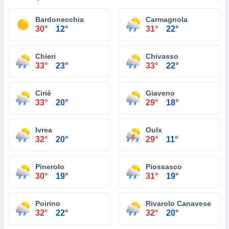
Bardonecchia
Carmagnola
30°
12°
31°
22°
Chieri
Chivasso
33°
23°
33°
22°
Ciriè
Giaveno
33°
20°
29°
18°
Ivrea
Oulx
32°
20°
29°
11°
Pinerolo
Piossasco
30°
19°
31°
19°
Poirino
Rivarolo Canavese
32°
22°
32°
20°