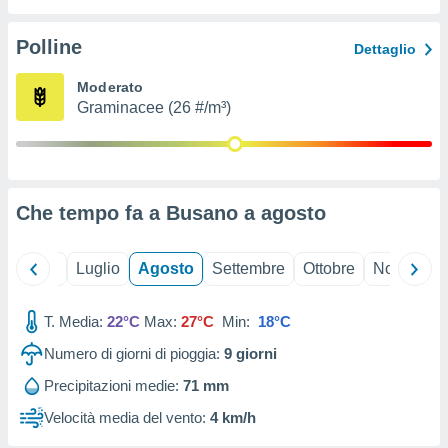
ioni
" o
tra
Polline
Dettaglio
sui cookie
o sito
Moderato
Graminacee (26 #/m³)
nostri
mo il
te
ento dei
Che tempo fa a Busano a
agosto
re
ioni su
Giugno
Luglio
Agosto
Settembre
Ottobre
Novembre
vo e/o
i,
T. Media:
22°C
Max:
27°C
Min:
18°C
 dati
er la
Numero di giorni di pioggia:
9
giorni
 della
à, creare
Precipitazioni medie:
71 mm
r la
Velocità media del vento:
4 km/h
à
izzata,