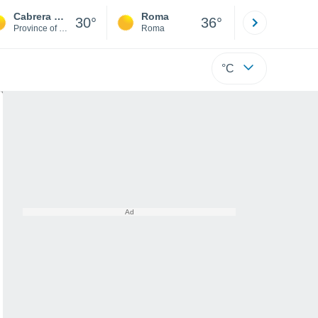
Cabrera de Mar
Roma
Milano
30°
36°
Province of Barcelona
Roma
Milano
°C