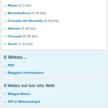
Maser
(3.3 km)
Montebelluna
(3.44 km)
Crocetta del Montello
(5.03 km)
Altivole
(5.06 km)
Cornuda
(5.08 km)
Asolo
(7.11 km)
Il Meteo...
PDF
Maggiori informazioni
Il Meteo sul tuo sito Web
Widget Meteo
API di Meteorologia