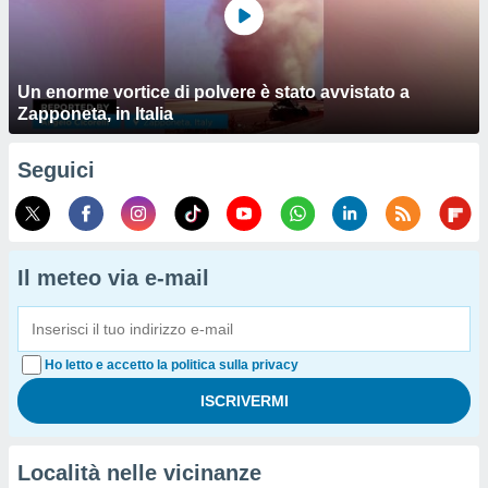
Un enorme vortice di polvere è stato avvistato a
Zapponeta, in Italia
Seguici
Il meteo via e-mail
Ho letto e accetto la politica sulla privacy
Località nelle vicinanze