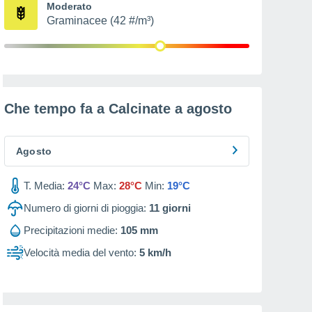
Moderato
Graminacee (42 #/m³)
Che tempo fa a Calcinate a
agosto
Agosto
T. Media:
24°C
Max:
28°C
Min:
19°C
Numero di giorni di pioggia:
11
giorni
Precipitazioni medie:
105 mm
Velocità media del vento:
5 km/h