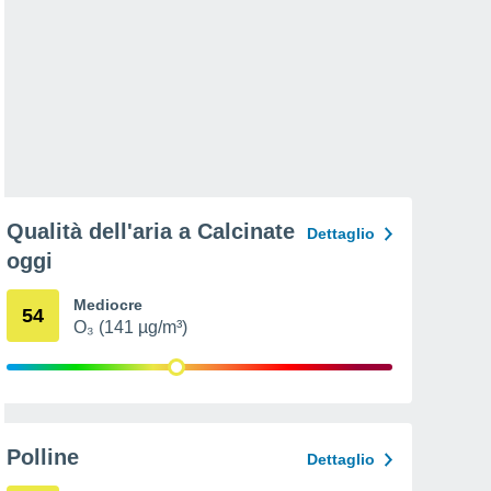
Qualità dell'aria a Calcinate
Dettaglio
oggi
Mediocre
54
O₃ (141 µg/m³)
Polline
Dettaglio