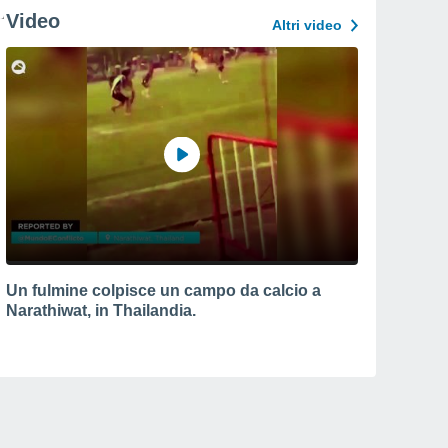
Video
Altri video
Un fulmine colpisce un campo da calcio a
Narathiwat, in Thailandia.