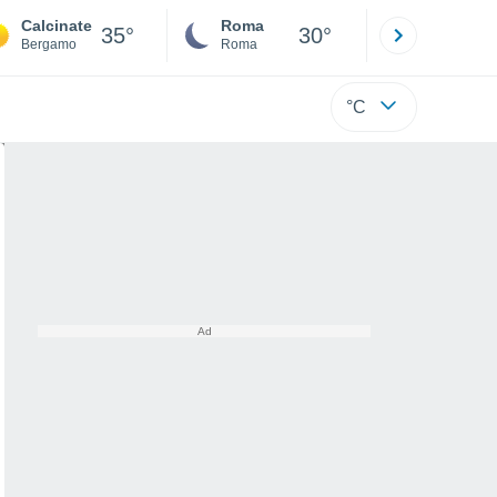
Calcinate
Roma
Milano
35°
30°
Bergamo
Roma
Milano
°C