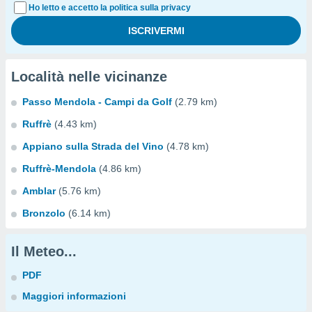
Ho letto e accetto la politica sulla privacy
Località nelle vicinanze
Passo Mendola - Campi da Golf
(2.79 km)
Ruffrè
(4.43 km)
Appiano sulla Strada del Vino
(4.78 km)
Ruffrè-Mendola
(4.86 km)
Amblar
(5.76 km)
Bronzolo
(6.14 km)
Il Meteo...
PDF
Maggiori informazioni