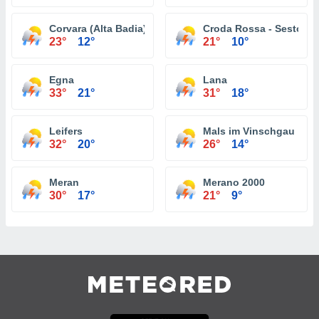
Corvara (Alta Badia)
Croda Rossa - Sesto
23°
12°
21°
10°
Egna
Lana
33°
21°
31°
18°
Leifers
Mals im Vinschgau
32°
20°
26°
14°
Meran
Merano 2000
30°
17°
21°
9°