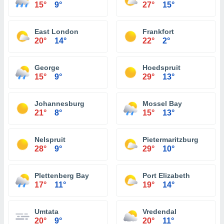
15°
9°
27°
15°
East London
Frankfort
20°
14°
22°
2°
George
Hoedspruit
15°
9°
29°
13°
Johannesburg
Mossel Bay
21°
8°
15°
13°
Nelspruit
Pietermaritzburg
28°
9°
29°
10°
Plettenberg Bay
Port Elizabeth
17°
11°
19°
14°
Umtata
Vredendal
20°
9°
20°
11°