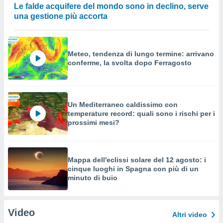
Le falde acquifere del mondo sono in declino, serve
una gestione più accorta
Meteo, tendenza di lungo termine: arrivano
conferme, la svolta dopo Ferragosto
Un Mediterraneo caldissimo con
temperature record: quali sono i rischi per i
prossimi mesi?
Mappa dell'eclissi solare del 12 agosto: i
cinque luoghi in Spagna con più di un
minuto di buio
Video
Altri video