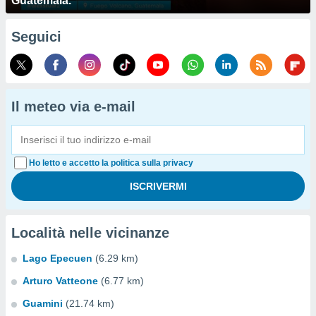
Guatemala.
Seguici
Il meteo via e-mail
Ho letto e accetto la politica sulla privacy
Località nelle vicinanze
Lago Epecuen
(6.29 km)
Arturo Vatteone
(6.77 km)
Guamini
(21.74 km)