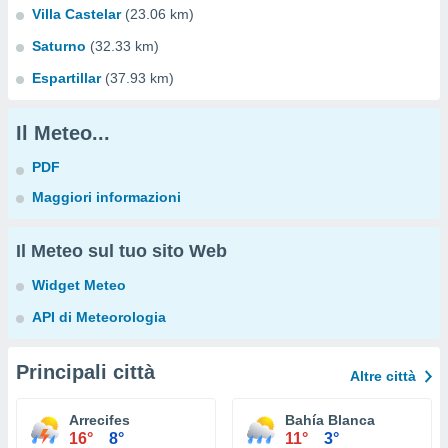
Villa Castelar
(23.06 km)
Saturno
(32.33 km)
Espartillar
(37.93 km)
Il Meteo...
PDF
Maggiori informazioni
Il Meteo sul tuo sito Web
Widget Meteo
API di Meteorologia
Principali città
Altre città
Arrecifes
Bahía Blanca
16°
8°
11°
3°