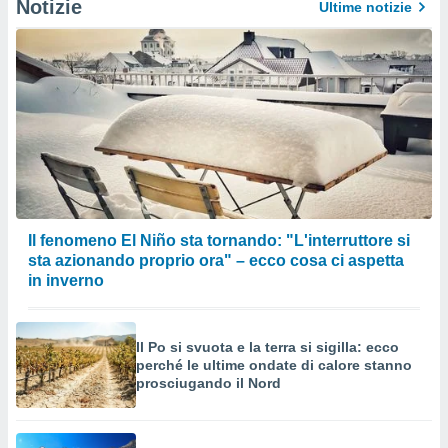
Notizie
Ultime notizie
Il fenomeno El Niño sta tornando: "L'interruttore si
sta azionando proprio ora" – ecco cosa ci aspetta
in inverno
Il Po si svuota e la terra si sigilla: ecco
perché le ultime ondate di calore stanno
prosciugando il Nord