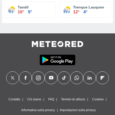
Tandil
Trenque Lauquen
10°
5°
12°
4°
Contatto
Chi siamo
FAQ
Termini di utilizzo
Cookies
Informativa sulla privacy
Impostazioni sulla privacy