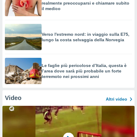
realmente preoccuparsi e chiamare subito
il medico
Verso l'estremo nord: in viaggio sulla E75,
lungo la costa selvaggia della Norvegia
Le faglie più pericolose d’Italia, questa è
l’area dove sarà più probabile un forte
terremoto nei prossimi anni
Video
Altri video