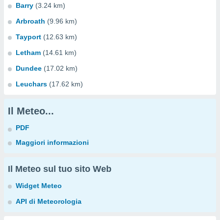
Barry
(3.24 km)
Arbroath
(9.96 km)
Tayport
(12.63 km)
Letham
(14.61 km)
Dundee
(17.02 km)
Leuchars
(17.62 km)
Il Meteo...
PDF
Maggiori informazioni
Il Meteo sul tuo sito Web
Widget Meteo
API di Meteorologia