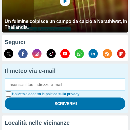
Un fulmine colpisce un campo da calcio a Narathiwat, in
Thailandia.
Seguici
Il meteo via e-mail
Ho letto e accetto la politica sulla privacy
Località nelle vicinanze